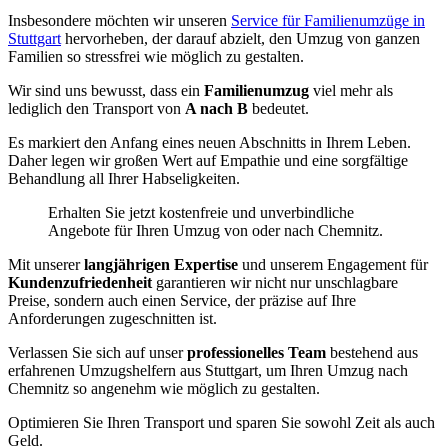
Insbesondere möchten wir unseren
Service für Familienumzüge in
Stuttgart
hervorheben, der darauf abzielt, den Umzug von ganzen
Familien so stressfrei wie möglich zu gestalten.
Wir sind uns bewusst, dass ein
Familienumzug
viel mehr als
lediglich den Transport von
A nach B
bedeutet.
Es markiert den Anfang eines neuen Abschnitts in Ihrem Leben.
Daher legen wir großen Wert auf Empathie und eine sorgfältige
Behandlung all Ihrer Habseligkeiten.
Erhalten Sie jetzt kostenfreie und unverbindliche
Angebote für Ihren Umzug von oder nach Chemnitz⁠.
Mit unserer
langjährigen Expertise
und unserem Engagement für
Kundenzufriedenheit
garantieren wir nicht nur unschlagbare
Preise, sondern auch einen Service, der präzise auf Ihre
Anforderungen zugeschnitten ist.
Verlassen Sie sich auf unser
professionelles Team
bestehend aus
erfahrenen Umzugshelfern aus Stuttgart, um Ihren Umzug nach
Chemnitz⁠ so angenehm wie möglich zu gestalten.
Optimieren Sie Ihren Transport und sparen Sie sowohl Zeit als auch
Geld.