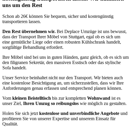
uns um den Rest
Schon ab 26€ können Sie bequem, sicher und kostengünstig
transportieren lassen.
Den Rest übernehmen wir.
Bei Deplace Umzüge ist uns bewusst,
dass der Transport Ihrer Möbel von Stuttgart, egal ob es sich um
eine gemütliche Liege oder einen robusten Kühlschrank handelt,
sorgfältige Behandlung erfordert.
Ihre Möbel sind bei uns in guten Händen, ganz gleich, ob es sich um
den filigranen Sekretär, den massiven Esstisch oder das stylische
Sofa handelt.
Unser Service beinhaltet nicht nur den Transport. Wir bieten auch
eine kostenlose Besichtigung an, um sicherzustellen, dass wir Ihre
Anforderungen genau erfassen und entsprechend planen können.
Vom
kleinen Beistelltisch
bis zur kompletten
Wohnwand
ist es
unser Ziel,
Ihren Umzug so reibungslos
wie möglich zu gestalten.
Holen Sie sich jetzt
kostenlose und unverbindliche Angebote
und
profitieren Sie von unserer Expertise und unserem Einsatz für
Qualität.