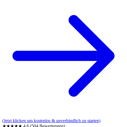
(Jetzt klicken um kostenlos & unverbindlich zu starten)
★★★★★
4,6
(504 Bewertungen)