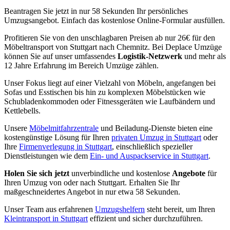
Beantragen Sie jetzt in nur 58 Sekunden Ihr persönliches
Umzugsangebot. Einfach das kostenlose Online-Formular ausfüllen.
Profitieren Sie von den unschlagbaren Preisen ab nur 26€ für den
Möbeltransport von Stuttgart nach Chemnitz. Bei Deplace Umzüge
können Sie auf unser umfassendes
Logistik-Netzwerk
und mehr als
12 Jahre Erfahrung im Bereich Umzüge zählen.
Unser Fokus liegt auf einer Vielzahl von Möbeln, angefangen bei
Sofas und Esstischen bis hin zu komplexen Möbelstücken wie
Schubladenkommoden oder Fitnessgeräten wie Laufbändern und
Kettlebells.
Unsere
Möbelmitfahrzentrale
und Beiladung-Dienste bieten eine
kostengünstige Lösung für Ihren
privaten Umzug in Stuttgart
oder
Ihre
Firmenverlegung in Stuttgart
, einschließlich spezieller
Dienstleistungen wie dem
Ein- und Auspackservice in Stuttgart
.
Holen Sie sich jetzt
unverbindliche und kostenlose
Angebote
für
Ihren Umzug von oder nach Stuttgart. Erhalten Sie Ihr
maßgeschneidertes Angebot in nur etwa 58 Sekunden.
Unser Team aus erfahrenen
Umzugshelfern
steht bereit, um Ihren
Kleintransport in Stuttgart
effizient und sicher durchzuführen.