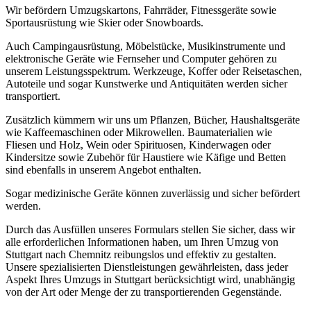
Wir befördern Umzugskartons, Fahrräder, Fitnessgeräte sowie
Sportausrüstung wie Skier oder Snowboards.
Auch Campingausrüstung, Möbelstücke, Musikinstrumente und
elektronische Geräte wie Fernseher und Computer gehören zu
unserem Leistungsspektrum. Werkzeuge, Koffer oder Reisetaschen,
Autoteile und sogar Kunstwerke und Antiquitäten werden sicher
transportiert.
Zusätzlich kümmern wir uns um Pflanzen, Bücher, Haushaltsgeräte
wie Kaffeemaschinen oder Mikrowellen. Baumaterialien wie
Fliesen und Holz, Wein oder Spirituosen, Kinderwagen oder
Kindersitze sowie Zubehör für Haustiere wie Käfige und Betten
sind ebenfalls in unserem Angebot enthalten.
Sogar medizinische Geräte können zuverlässig und sicher befördert
werden.
Durch das Ausfüllen unseres Formulars stellen Sie sicher, dass wir
alle erforderlichen Informationen haben, um Ihren Umzug von
Stuttgart nach Chemnitz⁠ reibungslos und effektiv zu gestalten.
Unsere spezialisierten Dienstleistungen gewährleisten, dass jeder
Aspekt Ihres Umzugs in Stuttgart berücksichtigt wird, unabhängig
von der Art oder Menge der zu transportierenden Gegenstände.