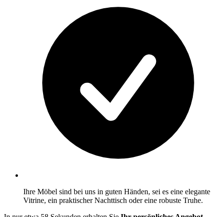
Ihre Möbel sind bei uns in guten Händen, sei es eine elegante
Vitrine, ein praktischer Nachttisch oder eine robuste Truhe.
In nur etwa 58 Sekunden erhalten Sie
Ihr persönliches Angebot