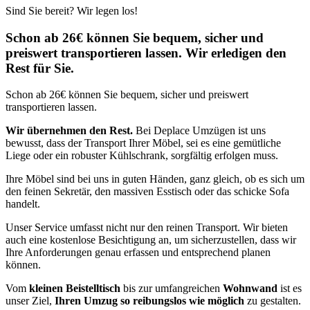
Sind Sie bereit? Wir legen los!
Schon ab 26€ können Sie bequem, sicher und
preiswert transportieren lassen. Wir erledigen den
Rest für Sie.
Schon ab 26€ können Sie bequem, sicher und preiswert
transportieren lassen.
Wir übernehmen den Rest.
Bei Deplace Umzügen ist uns
bewusst, dass der Transport Ihrer Möbel, sei es eine gemütliche
Liege oder ein robuster Kühlschrank, sorgfältig erfolgen muss.
Ihre Möbel sind bei uns in guten Händen, ganz gleich, ob es sich um
den feinen Sekretär, den massiven Esstisch oder das schicke Sofa
handelt.
Unser Service umfasst nicht nur den reinen Transport. Wir bieten
auch eine kostenlose Besichtigung an, um sicherzustellen, dass wir
Ihre Anforderungen genau erfassen und entsprechend planen
können.
Vom
kleinen Beistelltisch
bis zur umfangreichen
Wohnwand
ist es
unser Ziel,
Ihren Umzug so reibungslos wie möglich
zu gestalten.