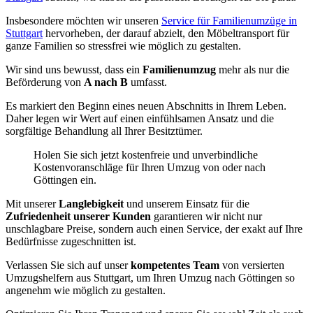
Insbesondere möchten wir unseren
Service für Familienumzüge in
Stuttgart
hervorheben, der darauf abzielt, den Möbeltransport für
ganze Familien so stressfrei wie möglich zu gestalten.
Wir sind uns bewusst, dass ein
Familienumzug
mehr als nur die
Beförderung von
A nach B
umfasst.
Es markiert den Beginn eines neuen Abschnitts in Ihrem Leben.
Daher legen wir Wert auf einen einfühlsamen Ansatz und die
sorgfältige Behandlung all Ihrer Besitztümer.
Holen Sie sich jetzt kostenfreie und unverbindliche
Kostenvoranschläge für Ihren Umzug von oder nach
Göttingen ein.
Mit unserer
Langlebigkeit
und unserem Einsatz für die
Zufriedenheit unserer Kunden
garantieren wir nicht nur
unschlagbare Preise, sondern auch einen Service, der exakt auf Ihre
Bedürfnisse zugeschnitten ist.
Verlassen Sie sich auf unser
kompetentes Team
von versierten
Umzugshelfern aus Stuttgart, um Ihren Umzug nach Göttingen so
angenehm wie möglich zu gestalten.