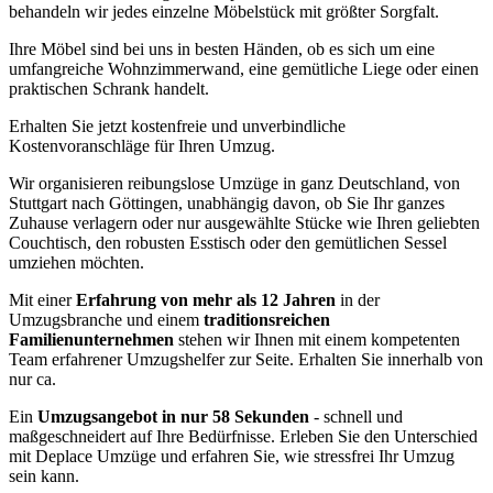
behandeln wir jedes einzelne Möbelstück mit größter Sorgfalt.
Ihre Möbel sind bei uns in besten Händen, ob es sich um eine
umfangreiche Wohnzimmerwand, eine gemütliche Liege oder einen
praktischen Schrank handelt.
Erhalten Sie jetzt kostenfreie und unverbindliche
Kostenvoranschläge für Ihren Umzug.
Wir organisieren reibungslose Umzüge in ganz Deutschland, von
Stuttgart nach Göttingen, unabhängig davon, ob Sie Ihr ganzes
Zuhause verlagern oder nur ausgewählte Stücke wie Ihren geliebten
Couchtisch, den robusten Esstisch oder den gemütlichen Sessel
umziehen möchten.
Mit einer
Erfahrung von mehr als 12 Jahren
in der
Umzugsbranche und einem
traditionsreichen
Familienunternehmen
stehen wir Ihnen mit einem kompetenten
Team erfahrener Umzugshelfer zur Seite. Erhalten Sie innerhalb von
nur ca.
Ein
Umzugsangebot in nur 58 Sekunden
- schnell und
maßgeschneidert auf Ihre Bedürfnisse. Erleben Sie den Unterschied
mit Deplace Umzüge und erfahren Sie, wie stressfrei Ihr Umzug
sein kann.