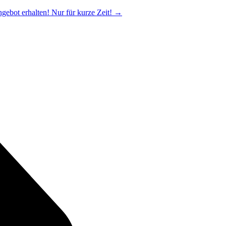
ngebot erhalten! Nur für kurze Zeit!
→