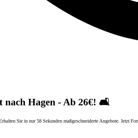
t nach Hagen - Ab 26€! 🛋️
Erhalten Sie in nur 58 Sekunden maßgeschneiderte Angebote. Jetzt For