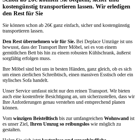
kostengünstig transportieren lassen. Wir erledigen
den Rest für Sie
Sie können schon ab 26€ ganz einfach, sicher und kostengünstig
transportieren lassen.
Den Rest übernehmen wir für Sie.
Bei Deplace Umzüge ist uns
bewusst, dass der Transport Ihrer Möbel, sei es von einem
gemütlichen Bett bis hin zu einem robusten Kühlschrank, äußerst
sorgfältig erfolgen muss.
Ihre Möbel sind bei uns in besten Händen, ganz gleich, ob es sich
um einen zierlichen Schreibtisch, einen massiven Esstisch oder ein
stylisches Sofa handelt.
Unser Service umfasst nicht nur den reinen Transport. Wir bieten
auch eine kostenfreie Besichtigung an, um sicherzustellen, dass wir
Ihre Anforderungen genau verstehen und entsprechend planen
können.
Vom
winzigen Beistelltisch
bis zur umfangreichen
Wohnwand
ist
es unser Ziel,
Ihren Umzug so reibungslos
wie möglich zu
gestalten.