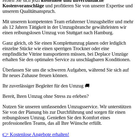
Holen Sie sich jetzt
kostenlose und unverbindliche
Kostenvoranschläge
und profitieren Sie von unserer Expertise und
unserem Qualitätsanspruch.
Mit unserem kompetenten Team erfahrener Umzugshelfer und mehr
als 12 Jahren Tätigkeit in der Umzugsbranche gewährleisten wir
einen reibungslosen Umzug von Stuttgart nach Hamburg.
Ganz gleich, ob Sie einen Komplettumzug planen oder lediglich
einzelne Stücke wie einen sperrigen Trockner oder eine
empfindliche Vitrine transportieren müssen, bei Deplace Umzüge
erhalten Sie den optimalen Service zu unschlagbaren Konditionen.
Überlassen Sie uns die schweren Aufgaben, während Sie sich auf
Ihr neues Zuhause freuen können.
Ihr zuverlässiger Begleiter für den Umzug 🚚
Bereit, Ihren Umzug ohne Stress zu erleben?
Nutzen Sie unseren umfassenden Umzugsservice. Wir unterstützen
Sie von der Planung bis zur Durchführung und sorgen für einen
reibungslosen Umzug. Genießen Sie den Komfort eines
professionellen Teams, das all Ihre Wünsche erfüllt.
👉 Kostenlose Angebote erhalten!