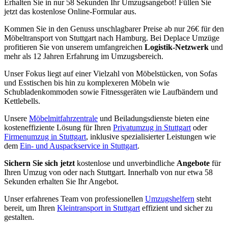
Erhalten Sie in nur 58 Sekunden Ihr Umzugsangebot! Füllen Sie
jetzt das kostenlose Online-Formular aus.
Kommen Sie in den Genuss unschlagbarer Preise ab nur 26€ für den
Möbeltransport von Stuttgart nach Hamburg. Bei Deplace Umzüge
profitieren Sie von unserem umfangreichen
Logistik-Netzwerk
und
mehr als 12 Jahren Erfahrung im Umzugsbereich.
Unser Fokus liegt auf einer Vielzahl von Möbelstücken, von Sofas
und Esstischen bis hin zu komplexeren Möbeln wie
Schubladenkommoden sowie Fitnessgeräten wie Laufbändern und
Kettlebells.
Unsere
Möbelmitfahrzentrale
und Beiladungsdienste bieten eine
kosteneffiziente Lösung für Ihren
Privatumzug in Stuttgart
oder
Firmenumzug in Stuttgart
, inklusive spezialisierter Leistungen wie
dem
Ein- und Auspackservice in Stuttgart
.
Sichern Sie sich jetzt
kostenlose und unverbindliche
Angebote
für
Ihren Umzug von oder nach Stuttgart. Innerhalb von nur etwa 58
Sekunden erhalten Sie Ihr Angebot.
Unser erfahrenes Team von professionellen
Umzugshelfern
steht
bereit, um Ihren
Kleintransport in Stuttgart
effizient und sicher zu
gestalten.