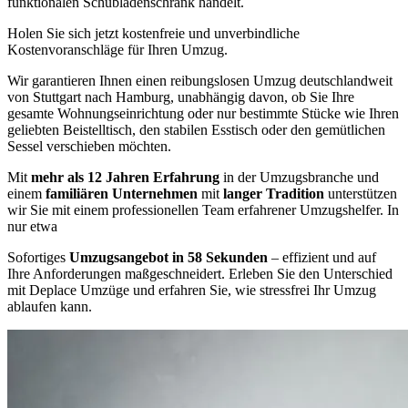
funktionalen Schubladenschrank handelt.
Holen Sie sich jetzt kostenfreie und unverbindliche
Kostenvoranschläge für Ihren Umzug.
Wir garantieren Ihnen einen reibungslosen Umzug deutschlandweit
von Stuttgart nach Hamburg, unabhängig davon, ob Sie Ihre
gesamte Wohnungseinrichtung oder nur bestimmte Stücke wie Ihren
geliebten Beistelltisch, den stabilen Esstisch oder den gemütlichen
Sessel verschieben möchten.
Mit
mehr als 12 Jahren Erfahrung
in der Umzugsbranche und
einem
familiären Unternehmen
mit
langer Tradition
unterstützen
wir Sie mit einem professionellen Team erfahrener Umzugshelfer. In
nur etwa
Sofortiges
Umzugsangebot in 58 Sekunden
– effizient und auf
Ihre Anforderungen maßgeschneidert. Erleben Sie den Unterschied
mit Deplace Umzüge und erfahren Sie, wie stressfrei Ihr Umzug
ablaufen kann.