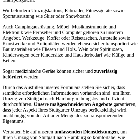
Wir befördern Umzugskartons, Fahrräder, Fitnessgeräte sowie
Sportausrüstung wie Skier oder Snowboards.
Auch Campingausrüstung, Möbel, Musikinstrumente und
Elektronik wie Fernseher und Computer gehören zu unserem
Angebot. Werkzeuge, Koffer oder Reisetaschen, Autoteile sowie
Kunstwerke und Antiquitäten werden ebenso sicher transportiert wie
Baumaterialien wie Fliesen und Holz, Wein oder Spirituosen,
Kinderwagen oder Kindersitze und Haustierbedarf wie Käfige und
Betten.
Sogar medizinische Geräte können sicher und
zuverlässig
befördert
werden.
Durch das Ausfüllen unseres Formulars stellen Sie sicher, dass
sämtliche erforderlichen Informationen vorhanden sind, um Ihren
Umzug von Stuttgart nach Hamburg reibungslos und effizient
durchzuführen.
Unsere maßgeschneiderten Angebote
garantieren,
dass jeder Aspekt Ihres Stuttgarter Umzugs berücksichtigt wird,
unabhängig von der Art oder Menge des zu transportierenden
Eigentums.
Vertrauen Sie auf unseren
umfassenden Dienstleistungen
, um
Ihren Umzug von Stuttgart nach Hamburg so komfortabel wie