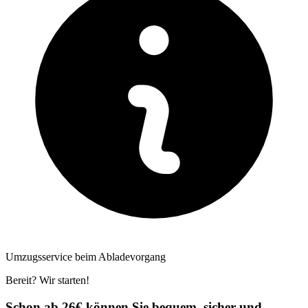
Umzugsservice beim Abladevorgang
Bereit? Wir starten!
Schon ab 26€ können Sie bequem, sicher und