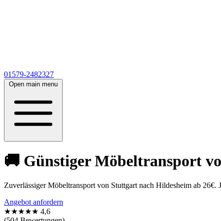
01579-2482327
Open main menu
🚚 Günstiger Möbeltransport von
Zuverlässiger Möbeltransport von Stuttgart nach Hildesheim ab 26€. 
Angebot anfordern
★★★★★
4,6
(504 Bewertungen)