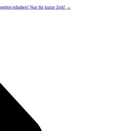
ngebot erhalten! Nur für kurze Zeit!
→