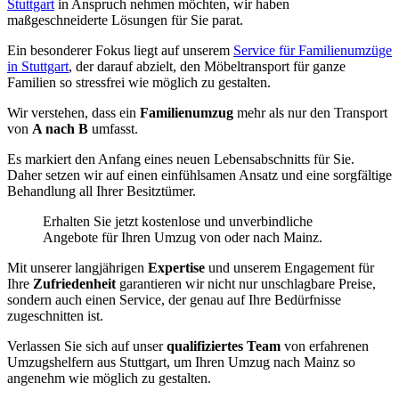
Stuttgart
in Anspruch nehmen möchten, wir haben
maßgeschneiderte Lösungen für Sie parat.
Ein besonderer Fokus liegt auf unserem
Service für Familienumzüge
in Stuttgart
, der darauf abzielt, den Möbeltransport für ganze
Familien so stressfrei wie möglich zu gestalten.
Wir verstehen, dass ein
Familienumzug
mehr als nur den Transport
von
A nach B
umfasst.
Es markiert den Anfang eines neuen Lebensabschnitts für Sie.
Daher setzen wir auf einen einfühlsamen Ansatz und eine sorgfältige
Behandlung all Ihrer Besitztümer.
Erhalten Sie jetzt kostenlose und unverbindliche
Angebote für Ihren Umzug von oder nach Mainz.
Mit unserer langjährigen
Expertise
und unserem Engagement für
Ihre
Zufriedenheit
garantieren wir nicht nur unschlagbare Preise,
sondern auch einen Service, der genau auf Ihre Bedürfnisse
zugeschnitten ist.
Verlassen Sie sich auf unser
qualifiziertes Team
von erfahrenen
Umzugshelfern aus Stuttgart, um Ihren Umzug nach Mainz so
angenehm wie möglich zu gestalten.