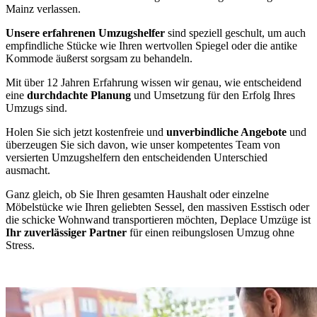
Mainz verlassen.
Unsere erfahrenen Umzugshelfer
sind speziell geschult, um auch
empfindliche Stücke wie Ihren wertvollen Spiegel oder die antike
Kommode äußerst sorgsam zu behandeln.
Mit über 12 Jahren Erfahrung wissen wir genau, wie entscheidend
eine
durchdachte Planung
und Umsetzung für den Erfolg Ihres
Umzugs sind.
Holen Sie sich jetzt kostenfreie und
unverbindliche Angebote
und
überzeugen Sie sich davon, wie unser kompetentes Team von
versierten Umzugshelfern den entscheidenden Unterschied
ausmacht.
Ganz gleich, ob Sie Ihren gesamten Haushalt oder einzelne
Möbelstücke wie Ihren geliebten Sessel, den massiven Esstisch oder
die schicke Wohnwand transportieren möchten, Deplace Umzüge ist
Ihr zuverlässiger Partner
für einen reibungslosen Umzug ohne
Stress.