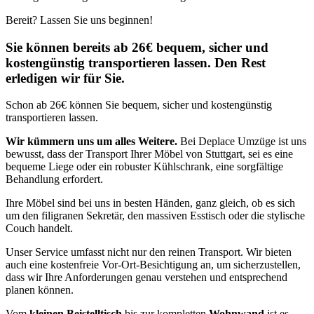
Bereit? Lassen Sie uns beginnen!
Sie können bereits ab 26€ bequem, sicher und
kostengünstig transportieren lassen. Den Rest
erledigen wir für Sie.
Schon ab 26€ können Sie bequem, sicher und kostengünstig
transportieren lassen.
Wir kümmern uns um alles Weitere.
Bei Deplace Umzüge ist uns
bewusst, dass der Transport Ihrer Möbel von Stuttgart, sei es eine
bequeme Liege oder ein robuster Kühlschrank, eine sorgfältige
Behandlung erfordert.
Ihre Möbel sind bei uns in besten Händen, ganz gleich, ob es sich
um den filigranen Sekretär, den massiven Esstisch oder die stylische
Couch handelt.
Unser Service umfasst nicht nur den reinen Transport. Wir bieten
auch eine kostenfreie Vor-Ort-Besichtigung an, um sicherzustellen,
dass wir Ihre Anforderungen genau verstehen und entsprechend
planen können.
Vom
kleinen Beistelltisch
bis zur kompletten
Wohnwand
ist es