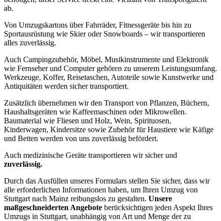
ab.
Von Umzugskartons über Fahrräder, Fitnessgeräte bis hin zu
Sportausrüstung wie Skier oder Snowboards – wir transportieren
alles zuverlässig.
Auch Campingzubehör, Möbel, Musikinstrumente und Elektronik
wie Fernseher und Computer gehören zu unserem Leistungsumfang.
Werkzeuge, Koffer, Reisetaschen, Autoteile sowie Kunstwerke und
Antiquitäten werden sicher transportiert.
Zusätzlich übernehmen wir den Transport von Pflanzen, Büchern,
Haushaltsgeräten wie Kaffeemaschinen oder Mikrowellen.
Baumaterial wie Fliesen und Holz, Wein, Spirituosen,
Kinderwagen, Kindersitze sowie Zubehör für Haustiere wie Käfige
und Betten werden von uns zuverlässig befördert.
Auch medizinische Geräte transportieren wir sicher und
zuverlässig.
Durch das Ausfüllen unseres Formulars stellen Sie sicher, dass wir
alle erforderlichen Informationen haben, um Ihren Umzug von
Stuttgart nach Mainz reibungslos zu gestalten.
Unsere
maßgeschneiderten Angebote
berücksichtigen jeden Aspekt Ihres
Umzugs in Stuttgart, unabhängig von Art und Menge der zu