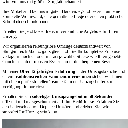
wird von uns mit größter Sorgfalt behandelt.
Ihre Möbel sind bei uns in guten Händen, egal ob es sich um eine
komplette Wohnwand, eine gemütliche Liege oder einen praktischen
Schubladenschrank handelt.
Erhalten Sie jetzt kostenfreie, unverbindliche Angebote für Ihren
Umzug.
Wir organisieren reibungslose Umzüge deutschlandweit von
Stuttgart nach Mainz, ganz gleich, ob Sie Ihr komplettes Zuhause
verlagern möchten oder nur ausgewählte Stücke wie Ihren geliebten
Couchtisch, den robusten Esstisch oder den bequemen Sessel.
Mit einer
Über 12-jährigen Erfahrung
in der Umzugsbranche und
einem
traditionsreichen Familienunternehmen
stehen wir Ihnen
mit einem professionellen Team erfahrener Umzugshelfer zur
Verfügung. In nur etwa
Erhalten Sie ein
sofortiges Umzugsangebot in 58 Sekunden
-
effizient und maßgeschneidert auf Ihre Bedürfnisse. Erfahren Sie
den Unterschied mit Deplace Umzüge und erleben Sie, wie
stressfrei Ihr Umzug sein kann.