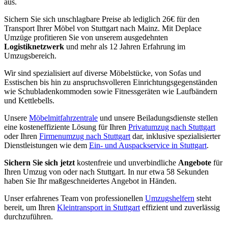
aus.
Sichern Sie sich unschlagbare Preise ab lediglich 26€ für den
Transport Ihrer Möbel von Stuttgart nach Mainz. Mit Deplace
Umzüge profitieren Sie von unserem ausgedehnten
Logistiknetzwerk
und mehr als 12 Jahren Erfahrung im
Umzugsbereich.
Wir sind spezialisiert auf diverse Möbelstücke, von Sofas und
Esstischen bis hin zu anspruchsvolleren Einrichtungsgegenständen
wie Schubladenkommoden sowie Fitnessgeräten wie Laufbändern
und Kettlebells.
Unsere
Möbelmitfahrzentrale
und unsere Beiladungsdienste stellen
eine kosteneffiziente Lösung für Ihren
Privatumzug nach Stuttgart
oder Ihren
Firmenumzug nach Stuttgart
dar, inklusive spezialisierter
Dienstleistungen wie dem
Ein- und Auspackservice in Stuttgart
.
Sichern Sie sich jetzt
kostenfreie und unverbindliche
Angebote
für
Ihren Umzug von oder nach Stuttgart. In nur etwa 58 Sekunden
haben Sie Ihr maßgeschneidertes Angebot in Händen.
Unser erfahrenes Team von professionellen
Umzugshelfern
steht
bereit, um Ihren
Kleintransport in Stuttgart
effizient und zuverlässig
durchzuführen.