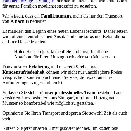
Familienumzüge in Stuttgart
, der darauf abzielt, den Möbeltransport
für ganze Familien möglichst stressfrei zu gestalten.
Wir wissen, dass ein
Familienumzug
mehr als nur den Transport
von
A nach B
bedeutet.
Es markiert den Beginn eines neuen Lebensabschnitts. Daher setzen
wir auf einen einfühlsamen Ansatz und eine sorgsame Behandlung
all Ihrer Habseligkeiten.
Holen Sie sich jetzt kostenfreie und unverbindliche
Angebote für Ihren Umzug nach oder von Münster ein.
Dank unserer
Erfahrung
und unserem Streben nach
Kundenzufriedenheit
können wir nicht nur unschlagbare Preise
versprechen, sondern auch einen Service, der exakt auf Ihre
Anforderungen zugeschnitten ist.
Verlassen Sie sich auf unser
professionelles Team
bestehend aus
versierten Umzugshelfern aus Stuttgart, um Ihren Umzug nach
Münster so komfortabel wie möglich zu gestalten.
Optimieren Sie Ihren Transport und sparen Sie sowohl Zeit als auch
Geld.
Nutzen Sie jetzt unseren Umzugskostenrechner, um kostenlose