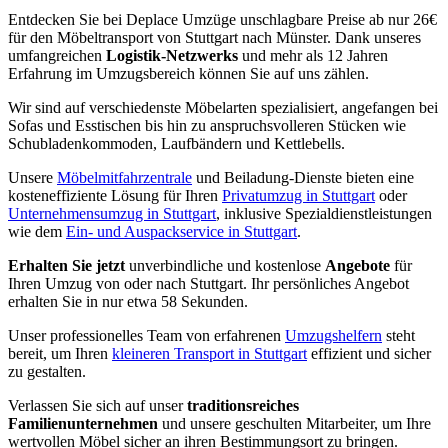
Entdecken Sie bei Deplace Umzüge unschlagbare Preise ab nur 26€
für den Möbeltransport von Stuttgart nach Münster. Dank unseres
umfangreichen
Logistik-Netzwerks
und mehr als 12 Jahren
Erfahrung im Umzugsbereich können Sie auf uns zählen.
Wir sind auf verschiedenste Möbelarten spezialisiert, angefangen bei
Sofas und Esstischen bis hin zu anspruchsvolleren Stücken wie
Schubladenkommoden, Laufbändern und Kettlebells.
Unsere
Möbelmitfahrzentrale
und Beiladung-Dienste bieten eine
kosteneffiziente Lösung für Ihren
Privatumzug in Stuttgart
oder
Unternehmensumzug in Stuttgart
, inklusive Spezialdienstleistungen
wie dem
Ein- und Auspackservice in Stuttgart
.
Erhalten Sie jetzt
unverbindliche und kostenlose
Angebote
für
Ihren Umzug von oder nach Stuttgart. Ihr persönliches Angebot
erhalten Sie in nur etwa 58 Sekunden.
Unser professionelles Team von erfahrenen
Umzugshelfern
steht
bereit, um Ihren
kleineren Transport in Stuttgart
effizient und sicher
zu gestalten.
Verlassen Sie sich auf unser
traditionsreiches
Familienunternehmen
und unsere geschulten Mitarbeiter, um Ihre
wertvollen Möbel sicher an ihren Bestimmungsort zu bringen.