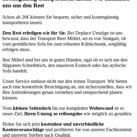
uns um den Rest
Schon ab 26€ können Sie bequem, sicher und kostengünstig
transportieren lassen.
Den Rest erledigen wir für Sie.
Bei Deplace Umzüge ist uns
bewusst, dass der Transport Ihrer Möbel, sei es von Stuttgart, ob
vom gemütlichen Sofa bis zum robusten Kühlschrank, sorgfältig
erfolgen muss.
Ihre Möbel sind bei uns in guten Händen, egal ob es sich um den
filigranen Schreibtisch, den massiven Esstisch oder das stylische
Sofa handelt.
Unser Service umfasst nicht nur den reinen Transport. Wir bieten
auch eine kostenfreie Besichtigung an, um sicherzustellen, dass wir
Ihre Anforderungen genau verstehen und entsprechend planen
können.
Vom
kleinen Seitentisch
bis zur kompletten
Wohnwand
ist es
unser Ziel,
Ihren Umzug so reibungslos
wie möglich zu gestalten.
Holen Sie sich jetzt
kostenlose und unverbindliche
Kostenvoranschläge
und profitieren Sie von unserer Fachkenntnis
und unserem Streben nach Qualität.