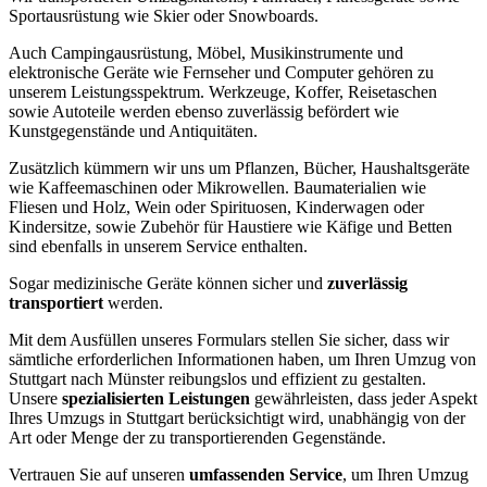
Sportausrüstung wie Skier oder Snowboards.
Auch Campingausrüstung, Möbel, Musikinstrumente und
elektronische Geräte wie Fernseher und Computer gehören zu
unserem Leistungsspektrum. Werkzeuge, Koffer, Reisetaschen
sowie Autoteile werden ebenso zuverlässig befördert wie
Kunstgegenstände und Antiquitäten.
Zusätzlich kümmern wir uns um Pflanzen, Bücher, Haushaltsgeräte
wie Kaffeemaschinen oder Mikrowellen. Baumaterialien wie
Fliesen und Holz, Wein oder Spirituosen, Kinderwagen oder
Kindersitze, sowie Zubehör für Haustiere wie Käfige und Betten
sind ebenfalls in unserem Service enthalten.
Sogar medizinische Geräte können sicher und
zuverlässig
transportiert
werden.
Mit dem Ausfüllen unseres Formulars stellen Sie sicher, dass wir
sämtliche erforderlichen Informationen haben, um Ihren Umzug von
Stuttgart nach Münster reibungslos und effizient zu gestalten.
Unsere
spezialisierten Leistungen
gewährleisten, dass jeder Aspekt
Ihres Umzugs in Stuttgart berücksichtigt wird, unabhängig von der
Art oder Menge der zu transportierenden Gegenstände.
Vertrauen Sie auf unseren
umfassenden Service
, um Ihren Umzug