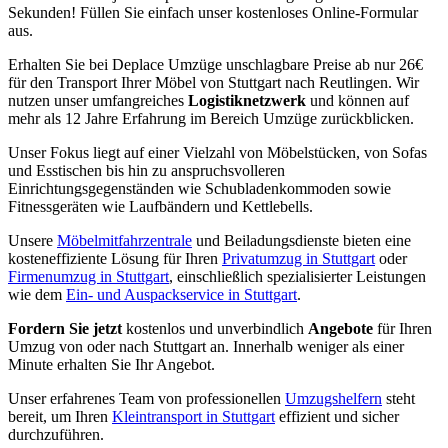
Sekunden! Füllen Sie einfach unser kostenloses Online-Formular
aus.
Erhalten Sie bei Deplace Umzüge unschlagbare Preise ab nur 26€
für den Transport Ihrer Möbel von Stuttgart nach Reutlingen. Wir
nutzen unser umfangreiches
Logistiknetzwerk
und können auf
mehr als 12 Jahre Erfahrung im Bereich Umzüge zurückblicken.
Unser Fokus liegt auf einer Vielzahl von Möbelstücken, von Sofas
und Esstischen bis hin zu anspruchsvolleren
Einrichtungsgegenständen wie Schubladenkommoden sowie
Fitnessgeräten wie Laufbändern und Kettlebells.
Unsere
Möbelmitfahrzentrale
und Beiladungsdienste bieten eine
kosteneffiziente Lösung für Ihren
Privatumzug in Stuttgart
oder
Firmenumzug in Stuttgart
, einschließlich spezialisierter Leistungen
wie dem
Ein- und Auspackservice in Stuttgart
.
Fordern Sie jetzt
kostenlos und unverbindlich
Angebote
für Ihren
Umzug von oder nach Stuttgart an. Innerhalb weniger als einer
Minute erhalten Sie Ihr Angebot.
Unser erfahrenes Team von professionellen
Umzugshelfern
steht
bereit, um Ihren
Kleintransport in Stuttgart
effizient und sicher
durchzuführen.