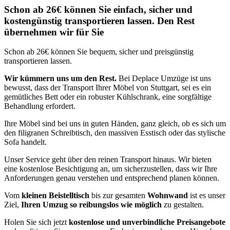
Schon ab 26€ können Sie einfach, sicher und
kostengünstig transportieren lassen. Den Rest
übernehmen wir für Sie
Schon ab 26€ können Sie bequem, sicher und preisgünstig
transportieren lassen.
Wir kümmern uns um den Rest.
Bei Deplace Umzüge ist uns
bewusst, dass der Transport Ihrer Möbel von Stuttgart, sei es ein
gemütliches Bett oder ein robuster Kühlschrank, eine sorgfältige
Behandlung erfordert.
Ihre Möbel sind bei uns in guten Händen, ganz gleich, ob es sich um
den filigranen Schreibtisch, den massiven Esstisch oder das stylische
Sofa handelt.
Unser Service geht über den reinen Transport hinaus. Wir bieten
eine kostenlose Besichtigung an, um sicherzustellen, dass wir Ihre
Anforderungen genau verstehen und entsprechend planen können.
Vom
kleinen Beistelltisch
bis zur gesamten
Wohnwand
ist es unser
Ziel,
Ihren Umzug so reibungslos wie möglich
zu gestalten.
Holen Sie sich jetzt
kostenlose und unverbindliche Preisangebote