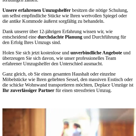
Unsere erfahrenen Umzugshelfer
besitzen die nötige Schulung,
um selbst empfindliche Stücke wie Ihren wertvollen Spiegel oder
die antike Kommode äußerst sorgfältig zu behandeln.
Dank unserer über 12-jährigen Erfahrung wissen wir, wie
entscheidend eine
durchdachte Planung
und Durchführung für
den Erfolg Ihres Umzugs sind.
Holen Sie sich jetzt kostenlose und
unverbindliche Angebote
und
überzeugen Sie sich davon, wie unser professionelles Team
erfahrener Umzugshelfer den Unterschied ausmacht.
Ganz gleich, ob Sie einen gesamten Haushalt oder einzelne
Möbelstücke wie Ihren geliebten Sessel, den massiven Esstisch oder
die schicke Wohnwand transportieren möchten, Deplace Umzüge ist
Ihr zuverlässiger Partner
für einen stressfreien Umzug.