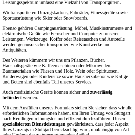
Leistungsspektrum umfasst eine Vielzahl von Transportgütern.
Wir transportieren Umzugskartons, Fahrräder, Fitnessgeräte sowie
Sportausrüstung wie Skier oder Snowboards.
Ebenso gehören Campingausrüstung, Möbel, Musikinstrumente und
elektronische Geräte wie Fernseher und Computer zu unseren
Leistungen. Werkzeuge, Koffer oder Reisetaschen und Autoteile
werden genauso sicher transportiert wie Kunstwerke und
Antiquitäten.
Des Weiteren kümmern wir uns um Pflanzen, Bücher,
Haushaltsgeräte wie Kaffeemaschinen oder Mikrowellen.
Baumaterialien wie Fliesen und Holz, Wein oder Spirituosen,
Kinderwagen oder Kindersitze sowie Haustierzubehör wie Käfige
und Betten sind ebenfalls Teil unseres Services.
Auch medizinische Geräte können sicher und
zuverlässig
befördert
werden.
Mit dem Ausfüllen unseres Formulars stellen Sie sicher, dass wir alle
erforderlichen Informationen haben, um Ihren Umzug von Stuttgart
nach Reutlingen reibungslos und effizient durchzuführen. Unsere
spezialisierten Dienstleistungen
gewährleisten, dass jeder Aspekt
Ihres Umzugs in Stuttgart berücksichtigt wird, unabhängig von Art
oder Umfang der zu transportierenden Artikel.