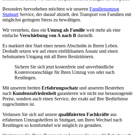
Besonders hervorheben möchten wir unseren
Familienumzug
Stuttgart
Service, der darauf abzielt, den Transport von Familien mit
möglichst geringem Stress zu bewältigen.
Wir verstehen, dass ein
Umzug als Familie
weit mehr als eine
einfache
Verschiebung von A nach B
darstellt.
Es markiert den Start eines neuen Abschnitts in Ihrem Leben.
Deshalb setzen wir auf einen einfühlsamen Ansatz und einen
behutsamen Umgang mit all Ihren Besitztümern.
Sichern Sie sich jetzt kostenfreie und unverbindliche
Kostenvoranschläge für Ihren Umzug von oder nach
Reutlingen.
Mit unserem breiten
Erfahrungsschatz
und unserem Bestreben
nach
Kundenzufriedenheit
garantieren wir nicht nur herausragende
Preise, sondern auch einen Service, der exakt auf Ihre Bedürfnisse
zugeschnitten ist.
Verlassen Sie sich auf unsere
qualifizierten Fachkräfte
aus
erfahrenen Umzugshelfern in Stuttgart, um Ihren Wechsel nach
Reutlingen so komfortabel wie möglich zu gestalten.