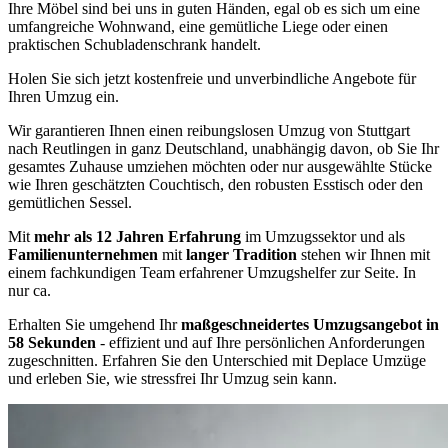
Ihre Möbel sind bei uns in guten Händen, egal ob es sich um eine
umfangreiche Wohnwand, eine gemütliche Liege oder einen
praktischen Schubladenschrank handelt.
Holen Sie sich jetzt kostenfreie und unverbindliche Angebote für
Ihren Umzug ein.
Wir garantieren Ihnen einen reibungslosen Umzug von Stuttgart
nach Reutlingen in ganz Deutschland, unabhängig davon, ob Sie Ihr
gesamtes Zuhause umziehen möchten oder nur ausgewählte Stücke
wie Ihren geschätzten Couchtisch, den robusten Esstisch oder den
gemütlichen Sessel.
Mit
mehr als 12 Jahren Erfahrung
im Umzugssektor und als
Familienunternehmen
mit
langer Tradition
stehen wir Ihnen mit
einem fachkundigen Team erfahrener Umzugshelfer zur Seite. In
nur ca.
Erhalten Sie umgehend Ihr
maßgeschneidertes Umzugsangebot in
58 Sekunden
- effizient und auf Ihre persönlichen Anforderungen
zugeschnitten. Erfahren Sie den Unterschied mit Deplace Umzüge
und erleben Sie, wie stressfrei Ihr Umzug sein kann.