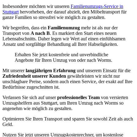
Insbesondere möchten wir unseren
Familienumzugs-Service in
Stuttgart
hervorheben, der darauf abzielt, den Möbeltransport für
ganze Familien so stressfrei wie möglich zu gestalten.
Wir begreifen, dass ein
Familienumzug
mehr ist als nur der
Transport von
A nach B
. Es markiert den Start eines neuen
Lebensabschnitts. Daher legen wir Wert auf einen einfühlsamen
Ansatz und sorgfältige Behandlung all Ihrer Habseligkeiten.
Erhalten Sie jetzt kostenfreie und unverbindliche
Angebote für Ihren Umzug von oder nach Worms.
Mit unserer
langjährigen Erfahrung
und unserem Einsatz für die
Zufriedenheit unserer Kunden
gewährleisten wir nicht nur
unschlagbare Preise, sondern auch einen Service, der exakt auf Ihre
Bedürfnisse zugeschnitten ist.
Verlassen Sie sich auf unser
professionelles Team
von versierten
Umzugshelfern aus Stuttgart, um Ihren Umzug nach Worms so
angenehm wie möglich zu gestalten.
Optimieren Sie Ihren Transport und sparen Sie sowohl Zeit als auch
Geld.
Nutzen Sie jetzt unseren Umzugskostenrechner, um kostenlose