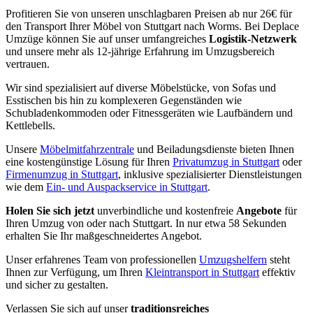
Profitieren Sie von unseren unschlagbaren Preisen ab nur 26€ für
den Transport Ihrer Möbel von Stuttgart nach Worms. Bei Deplace
Umzüge können Sie auf unser umfangreiches
Logistik-Netzwerk
und unsere mehr als 12-jährige Erfahrung im Umzugsbereich
vertrauen.
Wir sind spezialisiert auf diverse Möbelstücke, von Sofas und
Esstischen bis hin zu komplexeren Gegenständen wie
Schubladenkommoden oder Fitnessgeräten wie Laufbändern und
Kettlebells.
Unsere
Möbelmitfahrzentrale
und Beiladungsdienste bieten Ihnen
eine kostengünstige Lösung für Ihren
Privatumzug in Stuttgart
oder
Firmenumzug in Stuttgart
, inklusive spezialisierter Dienstleistungen
wie dem
Ein- und Auspackservice in Stuttgart
.
Holen Sie sich jetzt
unverbindliche und kostenfreie
Angebote
für
Ihren Umzug von oder nach Stuttgart. In nur etwa 58 Sekunden
erhalten Sie Ihr maßgeschneidertes Angebot.
Unser erfahrenes Team von professionellen
Umzugshelfern
steht
Ihnen zur Verfügung, um Ihren
Kleintransport in Stuttgart
effektiv
und sicher zu gestalten.
Verlassen Sie sich auf unser
traditionsreiches