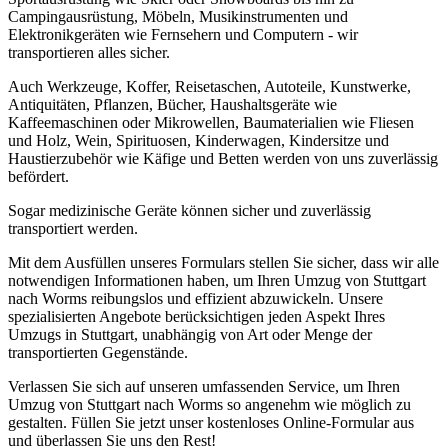
Campingausrüstung, Möbeln, Musikinstrumenten und
Elektronikgeräten wie Fernsehern und Computern - wir
transportieren alles sicher.
Auch Werkzeuge, Koffer, Reisetaschen, Autoteile, Kunstwerke,
Antiquitäten, Pflanzen, Bücher, Haushaltsgeräte wie
Kaffeemaschinen oder Mikrowellen, Baumaterialien wie Fliesen
und Holz, Wein, Spirituosen, Kinderwagen, Kindersitze und
Haustierzubehör wie Käfige und Betten werden von uns zuverlässig
befördert.
Sogar medizinische Geräte können sicher und zuverlässig
transportiert werden.
Mit dem Ausfüllen unseres Formulars stellen Sie sicher, dass wir alle
notwendigen Informationen haben, um Ihren Umzug von Stuttgart
nach Worms reibungslos und effizient abzuwickeln. Unsere
spezialisierten Angebote berücksichtigen jeden Aspekt Ihres
Umzugs in Stuttgart, unabhängig von Art oder Menge der
transportierten Gegenstände.
Verlassen Sie sich auf unseren umfassenden Service, um Ihren
Umzug von Stuttgart nach Worms so angenehm wie möglich zu
gestalten. Füllen Sie jetzt unser kostenloses Online-Formular aus
und überlassen Sie uns den Rest!