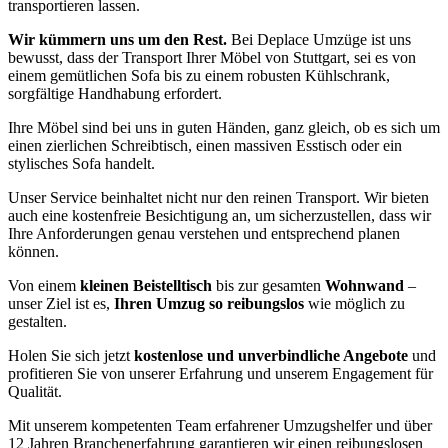
transportieren lassen.
Wir kümmern uns um den Rest.
Bei Deplace Umzüge ist uns
bewusst, dass der Transport Ihrer Möbel von Stuttgart, sei es von
einem gemütlichen Sofa bis zu einem robusten Kühlschrank,
sorgfältige Handhabung erfordert.
Ihre Möbel sind bei uns in guten Händen, ganz gleich, ob es sich um
einen zierlichen Schreibtisch, einen massiven Esstisch oder ein
stylisches Sofa handelt.
Unser Service beinhaltet nicht nur den reinen Transport. Wir bieten
auch eine kostenfreie Besichtigung an, um sicherzustellen, dass wir
Ihre Anforderungen genau verstehen und entsprechend planen
können.
Von einem
kleinen Beistelltisch
bis zur gesamten
Wohnwand
–
unser Ziel ist es,
Ihren Umzug so reibungslos
wie möglich zu
gestalten.
Holen Sie sich jetzt
kostenlose und unverbindliche Angebote
und
profitieren Sie von unserer Erfahrung und unserem Engagement für
Qualität.
Mit unserem kompetenten Team erfahrener Umzugshelfer und über
12 Jahren Branchenerfahrung garantieren wir einen reibungslosen