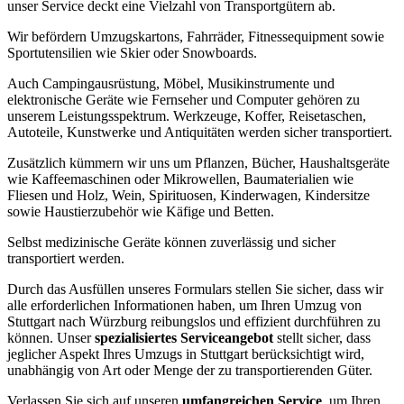
unser Service deckt eine Vielzahl von Transportgütern ab.
Wir befördern Umzugskartons, Fahrräder, Fitnessequipment sowie
Sportutensilien wie Skier oder Snowboards.
Auch Campingausrüstung, Möbel, Musikinstrumente und
elektronische Geräte wie Fernseher und Computer gehören zu
unserem Leistungsspektrum. Werkzeuge, Koffer, Reisetaschen,
Autoteile, Kunstwerke und Antiquitäten werden sicher transportiert.
Zusätzlich kümmern wir uns um Pflanzen, Bücher, Haushaltsgeräte
wie Kaffeemaschinen oder Mikrowellen, Baumaterialien wie
Fliesen und Holz, Wein, Spirituosen, Kinderwagen, Kindersitze
sowie Haustierzubehör wie Käfige und Betten.
Selbst medizinische Geräte können zuverlässig und sicher
transportiert werden.
Durch das Ausfüllen unseres Formulars stellen Sie sicher, dass wir
alle erforderlichen Informationen haben, um Ihren Umzug von
Stuttgart nach Würzburg reibungslos und effizient durchführen zu
können. Unser
spezialisiertes Serviceangebot
stellt sicher, dass
jeglicher Aspekt Ihres Umzugs in Stuttgart berücksichtigt wird,
unabhängig von Art oder Menge der zu transportierenden Güter.
Verlassen Sie sich auf unseren
umfangreichen Service
, um Ihren