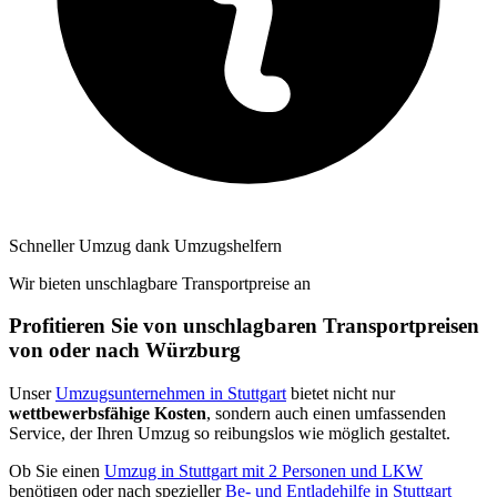
Schneller Umzug dank Umzugshelfern
Wir bieten unschlagbare Transportpreise an
Profitieren Sie von unschlagbaren Transportpreisen
von oder nach Würzburg
Unser
Umzugsunternehmen in Stuttgart
bietet nicht nur
wettbewerbsfähige Kosten
, sondern auch einen umfassenden
Service, der Ihren Umzug so reibungslos wie möglich gestaltet.
Ob Sie einen
Umzug in Stuttgart mit 2 Personen und LKW
benötigen oder nach spezieller
Be- und Entladehilfe in Stuttgart