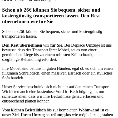
Schon ab 26€ können Sie bequem, sicher und
kostengünstig transportieren lassen. Den Rest
übernehmen wir für Sie
Schon ab 26€ können Sie bequem, sicher und kostengünstig
transportieren lassen.
Den Rest übernehmen wir für Sie.
Bei Deplace Umzüge ist uns
bewusst, dass der Transport Ihrer Möbel, sei es von einer
gemütlichen Liege bis zu einem robusten Kühlschrank, eine
sorgfältige Behandlung erfordert.
Ihre Möbel sind bei uns in guten Händen, egal ob es sich um einen
filigranen Schreibtisch, einen massiven Esstisch oder ein stylisches
Sofa handelt.
Unser Service beschränkt sich nicht nur auf den reinen Transport.
Wir bieten auch eine kostenlose Vor-Ort-Besichtigung an, um
sicherzustellen, dass wir Ihre Bedürfnisse genau erfassen und
entsprechend planen können.
Vom
kleinen Beistelltisch
bis zur kompletten
Wohnwand
ist es
unser Ziel,
Ihren Umzug so reibungslos
wie möglich zu gestalten.