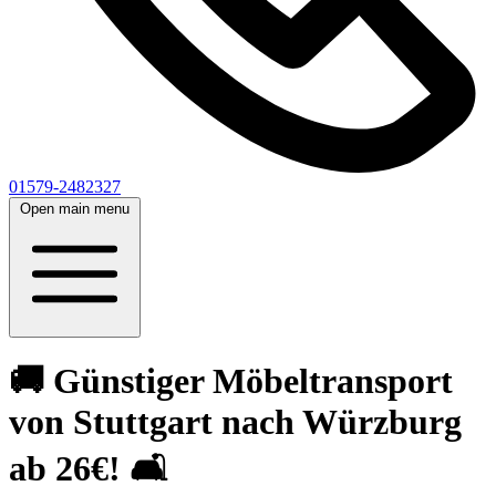
01579-2482327
Open main menu
🚚 Günstiger Möbeltransport
von Stuttgart nach Würzburg
ab 26€! 🛋️