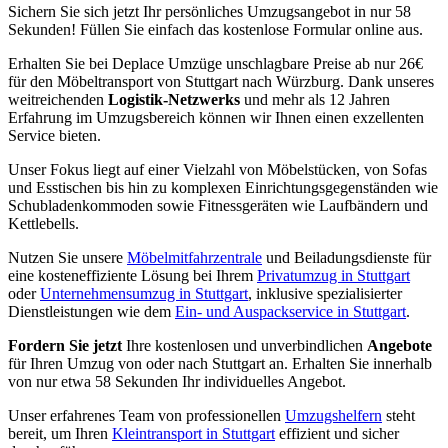
Sichern Sie sich jetzt Ihr persönliches Umzugsangebot in nur 58
Sekunden! Füllen Sie einfach das kostenlose Formular online aus.
Erhalten Sie bei Deplace Umzüge unschlagbare Preise ab nur 26€
für den Möbeltransport von Stuttgart nach Würzburg. Dank unseres
weitreichenden
Logistik-Netzwerks
und mehr als 12 Jahren
Erfahrung im Umzugsbereich können wir Ihnen einen exzellenten
Service bieten.
Unser Fokus liegt auf einer Vielzahl von Möbelstücken, von Sofas
und Esstischen bis hin zu komplexen Einrichtungsgegenständen wie
Schubladenkommoden sowie Fitnessgeräten wie Laufbändern und
Kettlebells.
Nutzen Sie unsere
Möbelmitfahrzentrale
und Beiladungsdienste für
eine kosteneffiziente Lösung bei Ihrem
Privatumzug in Stuttgart
oder
Unternehmensumzug in Stuttgart
, inklusive spezialisierter
Dienstleistungen wie dem
Ein- und Auspackservice in Stuttgart
.
Fordern Sie jetzt
Ihre kostenlosen und unverbindlichen
Angebote
für Ihren Umzug von oder nach Stuttgart an. Erhalten Sie innerhalb
von nur etwa 58 Sekunden Ihr individuelles Angebot.
Unser erfahrenes Team von professionellen
Umzugshelfern
steht
bereit, um Ihren
Kleintransport in Stuttgart
effizient und sicher