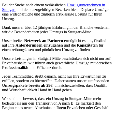
Bei der Suche nach einem verlässlichen
Umzugsunternehmen in
Stuttgart
und den dazugehörigen Bezirken bietet Deplace Umzüge
eine wirtschaftliche und zugleich erstklassige Lösung für Ihren
Umzug.
Dank unserer über 12-jährigen Erfahrung in der Branche verstehen
wir die Besonderheiten jedes Umzugs in Stuttgart-Mitte.
Unser breites
Netzwerk an Partnern
ermöglicht es uns,
flexibel
auf Ihre
Anforderungen einzugehen
und die
Kapazitäten
für
einen reibungslosen und pünktlichen Umzug zu finden.
Unsere Leistungen in Stuttgart-Mitte beschränken sich nicht nur auf
Privathaushalte; wir führen auch gewerbliche Umzüge mit derselben
Professionalität
und Effizienz durch.
Jedes Teammitglied strebt danach, nicht nur Ihre Erwartungen zu
erfüllen, sondern zu übertreffen. Daher starten unsere umfassenden
Umzugspakete bereits ab 29€
, um sicherzustellen, dass Qualität
und Wirtschaftlichkeit Hand in Hand gehen.
Wir sind uns bewusst, dass ein Umzug in Stuttgart-Mitte mehr
bedeutet als nur den Transport von A nach B. Es markiert den
Beginn eines neuen Abschnitts in Ihrem Privatleben oder Geschäft.