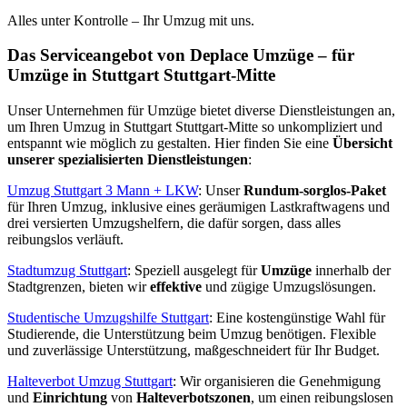
Alles unter Kontrolle – Ihr Umzug mit uns.
Das Serviceangebot von Deplace Umzüge – für
Umzüge in Stuttgart Stuttgart-Mitte
Unser Unternehmen für Umzüge bietet diverse Dienstleistungen an,
um Ihren Umzug in Stuttgart Stuttgart-Mitte so unkompliziert und
entspannt wie möglich zu gestalten. Hier finden Sie eine
Übersicht
unserer spezialisierten Dienstleistungen
:
Umzug Stuttgart 3 Mann + LKW
: Unser
Rundum-sorglos-Paket
für Ihren Umzug, inklusive eines geräumigen Lastkraftwagens und
drei versierten Umzugshelfern, die dafür sorgen, dass alles
reibungslos verläuft.
Stadtumzug Stuttgart
: Speziell ausgelegt für
Umzüge
innerhalb der
Stadtgrenzen, bieten wir
effektive
und zügige Umzugslösungen.
Studentische Umzugshilfe Stuttgart
: Eine kostengünstige Wahl für
Studierende, die Unterstützung beim Umzug benötigen. Flexible
und zuverlässige Unterstützung, maßgeschneidert für Ihr Budget.
Halteverbot Umzug Stuttgart
: Wir organisieren die Genehmigung
und
Einrichtung
von
Halteverbotszonen
, um einen reibungslosen