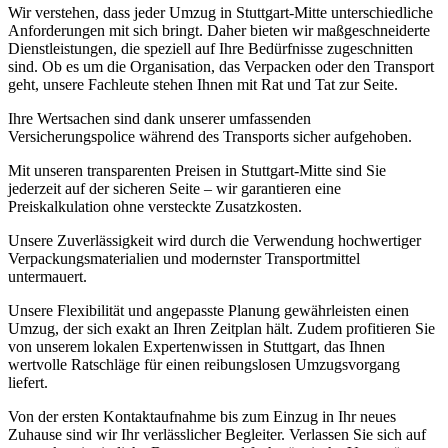
Wir verstehen, dass jeder Umzug in Stuttgart-Mitte unterschiedliche
Anforderungen mit sich bringt. Daher bieten wir maßgeschneiderte
Dienstleistungen, die speziell auf Ihre Bedürfnisse zugeschnitten
sind. Ob es um die Organisation, das Verpacken oder den Transport
geht, unsere Fachleute stehen Ihnen mit Rat und Tat zur Seite.
Ihre Wertsachen sind dank unserer umfassenden
Versicherungspolice während des Transports sicher aufgehoben.
Mit unseren transparenten Preisen in Stuttgart-Mitte sind Sie
jederzeit auf der sicheren Seite – wir garantieren eine
Preiskalkulation ohne versteckte Zusatzkosten.
Unsere Zuverlässigkeit wird durch die Verwendung hochwertiger
Verpackungsmaterialien und modernster Transportmittel
untermauert.
Unsere Flexibilität und angepasste Planung gewährleisten einen
Umzug, der sich exakt an Ihren Zeitplan hält. Zudem profitieren Sie
von unserem lokalen Expertenwissen in Stuttgart, das Ihnen
wertvolle Ratschläge für einen reibungslosen Umzugsvorgang
liefert.
Von der ersten Kontaktaufnahme bis zum Einzug in Ihr neues
Zuhause sind wir Ihr verlässlicher Begleiter. Verlassen Sie sich auf