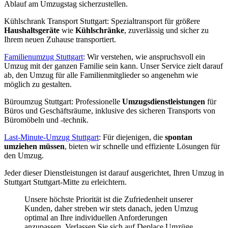
Ablauf am Umzugstag sicherzustellen.
Kühlschrank Transport Stuttgart: Spezialtransport für größere
Haushaltsgeräte
wie
Kühlschränke
, zuverlässig und sicher zu
Ihrem neuen Zuhause transportiert.
Familienumzug Stuttgart
: Wir verstehen, wie anspruchsvoll ein
Umzug mit der ganzen Familie sein kann. Unser Service zielt darauf
ab, den Umzug für alle Familienmitglieder so angenehm wie
möglich zu gestalten.
Büroumzug Stuttgart: Professionelle
Umzugsdienstleistungen
für
Büros und Geschäftsräume, inklusive des sicheren Transports von
Büromöbeln und -technik.
Last-Minute-Umzug Stuttgart
: Für diejenigen, die
spontan
umziehen müssen
, bieten wir schnelle und effiziente Lösungen für
den Umzug.
Jeder dieser Dienstleistungen ist darauf ausgerichtet, Ihren Umzug in
Stuttgart Stuttgart-Mitte zu erleichtern.
Unsere höchste Priorität ist die Zufriedenheit unserer
Kunden, daher streben wir stets danach, jeden Umzug
optimal an Ihre individuellen Anforderungen
anzupassen. Verlassen Sie sich auf Deplace Umzüge